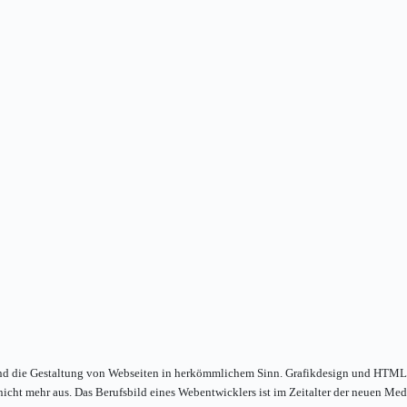
und die Gestaltung von Webseiten in herkömmlichem Sinn. Grafikdesign und HTML-
t nicht mehr aus. Das Berufsbild eines Webentwicklers ist im Zeitalter der neuen