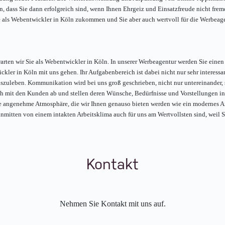
n, dass Sie dann erfolgreich sind, wenn Ihnen Ehrgeiz und Einsatzfreude nicht fre
ie als Webentwickler in Köln zukommen und Sie aber auch wertvoll für die Werbeag
warten wir Sie als Webentwickler in Köln. In unserer Werbeagentur werden Sie einen
ler in Köln mit uns gehen. Ihr Aufgabenbereich ist dabei nicht nur sehr interessa
auszuleben. Kommunikation wird bei uns groß geschrieben, nicht nur untereinande
ich mit den Kunden ab und stellen deren Wünsche, Bedürfnisse und Vorstellungen in
ine angenehme Atmosphäre, die wir Ihnen genauso bieten werden wie ein modernes A
 inmitten von einem intakten Arbeitsklima auch für uns am Wertvollsten sind, weil
Kontakt
Nehmen Sie Kontakt mit uns auf.