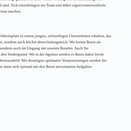
md sind. Sich einzubringen ins Team und dabei eigenverantwortliche
entur machen.
 Arbeitsplatz in einem jungen, zielstrebigen Unternehmen erhalten, das
nt, sondern auch höchst abwechslungsreich. Wir bieten Ihnen als
r, sondern auch im Umgang mit unseren Kunden. Auch Sie
 den Vordergrund. Wir in der Agentur werden es Ihnen dabei leicht
rbeitsumfeld. Mit derartigen optimalen Voraussetzungen werden Sie
 Sie dann sich optimal mit den Ihnen anvertrauten Aufgaben