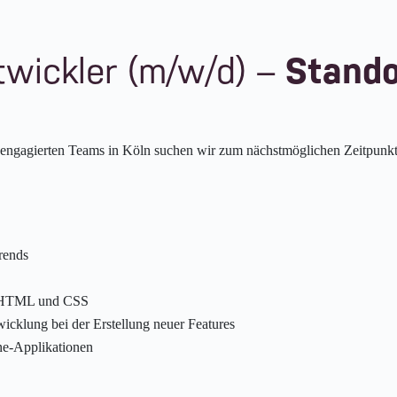
wickler (m/w/d) –
Stando
 engagierten Teams in Köln suchen wir zum nächstmöglichen Zeitpunkt
rends
in HTML und CSS
icklung bei der Erstellung neuer Features
ne-Applikationen