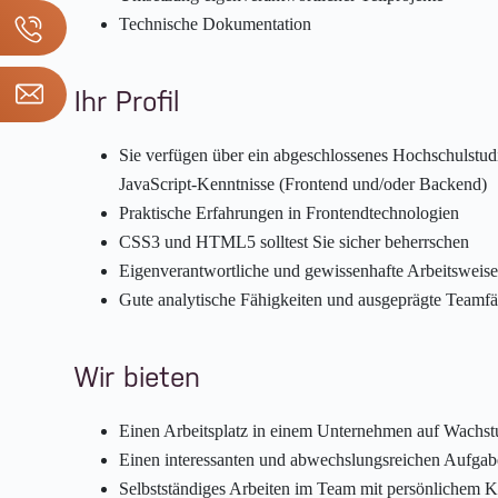
Technische Dokumentation
Ihr Profil
Sie verfügen über ein abgeschlossenes Hochschulstud
JavaScript-Kenntnisse (Frontend und/oder Backend)
Praktische Erfahrungen in Frontendtechnologien
CSS3 und HTML5 solltest Sie sicher beherrschen
Eigenverantwortliche und gewissenhafte Arbeitsweis
Gute analytische Fähigkeiten und ausgeprägte Teamfä
Wir bieten
Einen Arbeitsplatz in einem Unternehmen auf Wachs
Einen interessanten und abwechslungsreichen Aufgab
Selbstständiges Arbeiten im Team mit persönlichem 