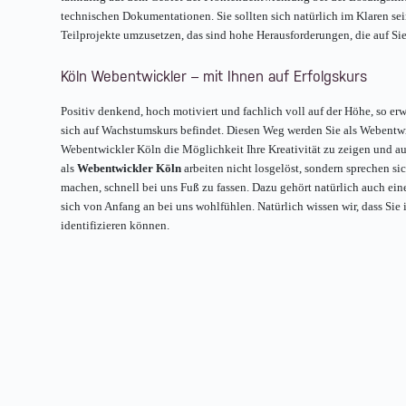
technischen Dokumentationen. Sie sollten sich natürlich im Klaren sei
Teilprojekte umzusetzen, das sind hohe Herausforderungen, die auf S
Köln Webentwickler – mit Ihnen auf Erfolgskurs
Positiv denkend, hoch motiviert und fachlich voll auf der Höhe, so er
sich auf Wachstumskurs befindet. Diesen Weg werden Sie als Webentwick
Webentwickler Köln die Möglichkeit Ihre Kreativität zu zeigen und 
als
Webentwickler Köln
arbeiten nicht losgelöst, sondern sprechen s
machen, schnell bei uns Fuß zu fassen. Dazu gehört natürlich auch e
sich von Anfang an bei uns wohlfühlen. Natürlich wissen wir, dass Sie
identifizieren können.