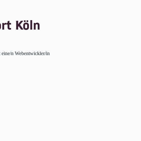
rt Köln
 eine/n Webentwickler/in